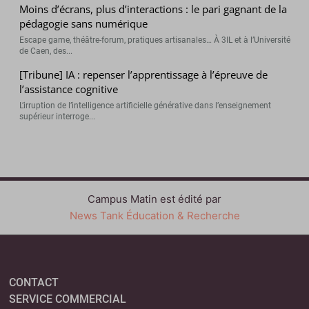
Moins d’écrans, plus d’interactions : le pari gagnant de la
pédagogie sans numérique
Escape game, théâtre-forum, pratiques artisanales… À 3IL et à l’Université
de Caen, des...
[Tribune] IA : repenser l’apprentissage à l’épreuve de
l’assistance cognitive
L’irruption de l’intelligence artificielle générative dans l’enseignement
supérieur interroge...
Campus Matin est édité par
News Tank Éducation & Recherche
CONTACT
SERVICE COMMERCIAL