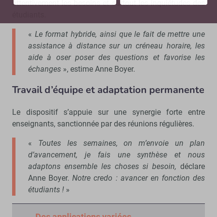
attentivement les besoins et surtout les inquiétudes des
étudiants.
«
Le format hybride, ainsi que le fait de mettre une
assistance à distance sur un créneau horaire, les
aide à oser poser des questions et favorise les
échanges
», estime Anne Boyer.
Travail d’équipe et adaptation permanente
Le dispositif s’appuie sur une synergie forte entre
enseignants, sanctionnée par des réunions régulières.
«
Toutes les semaines, on m’envoie un plan
d’avancement, je fais une synthèse et nous
adaptons ensemble les choses si besoin,
déclare
Anne Boyer.
Notre credo : avancer en fonction des
étudiants !
»
Des applications variées