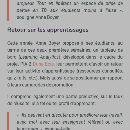
ampleur. Tout en libérant un espace de prise de
parole en TD aux étudiants moins à l’aise
»,
souligne Anne Boyer.
Retour sur les apprentissages
Cette année, Anne Boyer propose à ses étudiants, au
terme de ces deux premières semaines, un tableau de
bord (
Learning Analytics
), développé dans le cadre du
projet PIA 2
Dune Eole
, leur permettant d’avoir un retour
sur leur activité d’apprentissage (ressources consultés,
quiz faits, etc.). Mais aussi de se positionner par rapport
à leurs camarades de promotion.
Il comprend également une partie prédictive, sur le taux
de réussite lié à tel ou tel profil d’apprenant.
«
Ils peuvent en discuter pour améliorer leur travail,
avec moi, avec leur enseignant référent ou avec
leurs pairs
», évoque-t-elle.