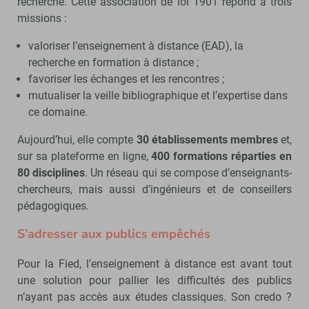
recherche. Cette association de loi 1901 répond à trois
missions :
valoriser l’enseignement à distance (EAD), la
recherche en formation à distance ;
favoriser les échanges et les rencontres ;
mutualiser la veille bibliographique et l’expertise dans
ce domaine.
Aujourd’hui, elle compte
30 établissements membres
et,
sur sa plateforme en ligne,
400 formations réparties en
80 disciplines
. Un réseau qui se compose d’enseignants-
chercheurs, mais aussi d’ingénieurs et de conseillers
pédagogiques.
S’adresser aux publics empêchés
Pour la Fied, l’enseignement à distance est avant tout
une solution pour pallier les difficultés des publics
n’ayant pas accès aux études classiques. Son credo ?