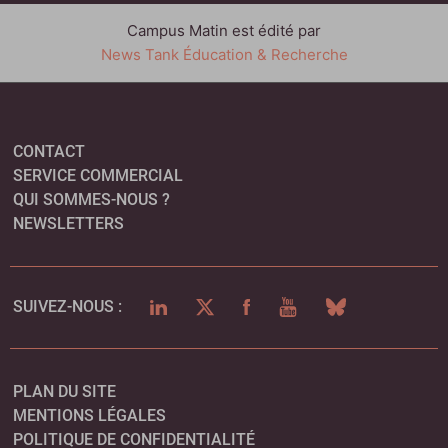
Campus Matin est édité par
News Tank Éducation & Recherche
CONTACT
SERVICE COMMERCIAL
QUI SOMMES-NOUS ?
NEWSLETTERS
LINKEDIN
TWITTER
FACEBOOK
YOUTUBE
BLUESKY
SUIVEZ-NOUS :
PLAN DU SITE
MENTIONS LÉGALES
POLITIQUE DE CONFIDENTIALITÉ