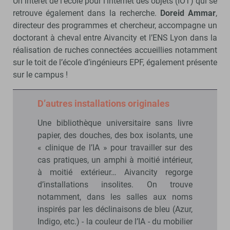
Un intérêt de l’école pour l’internet des objets (IOT) qui se
retrouve également dans la recherche.
Doreid Ammar
,
directeur des programmes et chercheur, accompagne un
doctorant à cheval entre Aivancity et l’ENS Lyon dans la
réalisation de ruches connectées accueillies notamment
sur le toit de l’école d’ingénieurs EPF, également présente
sur le campus !
D’autres installations originales
Une bibliothèque universitaire sans livre
papier, des douches, des box isolants, une
« clinique de l’IA » pour travailler sur des
cas pratiques, un amphi à moitié intérieur,
à moitié extérieur… Aivancity regorge
d’installations insolites. On trouve
notamment, dans les salles aux noms
inspirés par les déclinaisons de bleu (Azur,
Indigo, etc.) - la couleur de l’IA - du mobilier