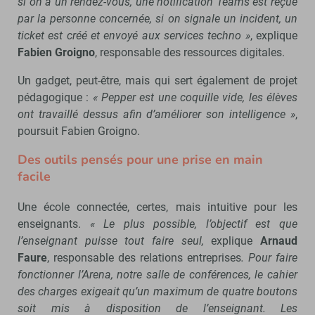
si on a un rendez-vous, une notification Teams est reçue
par la personne concernée, si on signale un incident, un
ticket est créé et envoyé aux services techno »
, explique
Fabien Groigno
, responsable des ressources digitales.
Un gadget, peut-être, mais qui sert également de projet
pédagogique :
« Pepper est une coquille vide, les élèves
ont travaillé dessus afin d’améliorer son intelligence »
,
poursuit Fabien Groigno.
Des outils pensés pour une prise en main
facile
Une école connectée, certes, mais intuitive pour les
enseignants.
« Le plus possible, l’objectif est que
l’enseignant puisse tout faire seul,
explique
Arnaud
Faure
, responsable des relations entreprises
. Pour faire
fonctionner l’Arena, notre salle de conférences, le cahier
des charges exigeait qu’un maximum de quatre boutons
soit mis à disposition de l’enseignant. Les