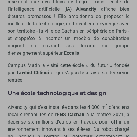
aisément que des blocs de Lego… mais l’école de
l’intelligence artificielle (IA)
Aivancity
affiche bien
d’autres promesses ! Elle ambitionne de proposer le
meilleur de la technologie, de travailler en synergie avec
son territoire - la ville de Cachan en périphérie de Paris -
et s’apprête à incarner un modèle de cohabitation
original en ouvrant ses locaux au groupe
d’enseignement supérieur
Excelia
.
Campus Matin a visité cette école « du futur » fondée
par
Tawhid Chtioui
et qui s’apprête à vivre sa deuxième
rentrée.
Une école technologique et design
2
Aivancity, qui s’est installée dans les 4 000 m
d’anciens
locaux réhabilités de l’
ENS Cachan
à la rentrée 2021, a
dépensé six millions d’euros en travaux pour offrir un
environnement innovant à ses élèves. Du robot chargé
de l’accueil à l’entrée au détecteur déterminant le