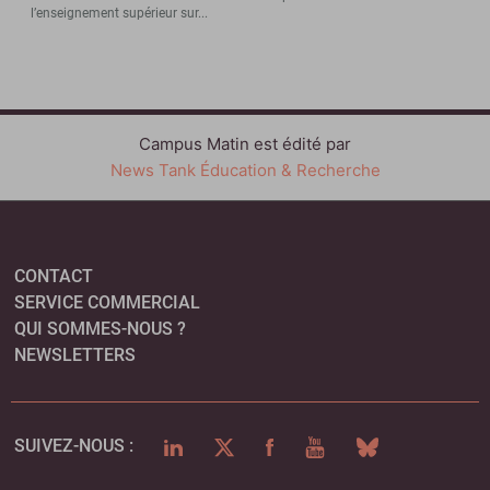
l’enseignement supérieur sur...
Campus Matin est édité par
News Tank Éducation & Recherche
CONTACT
SERVICE COMMERCIAL
QUI SOMMES-NOUS ?
NEWSLETTERS
LINKEDIN
TWITTER
FACEBOOK
YOUTUBE
BLUESKY
SUIVEZ-NOUS :