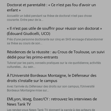
Doctorat et parentalité : « Ce n’est pas fou d’avoir un
enfant »
Accueillir un bébé pendant sa thèse de doctorat n’est pas chose
courante. Entre peur de la...
« Il n’est pas utile de souffrir pour réussir son doctorat »
(Édouard Giudicelli, UCO)
Près d’une personne doctorante sur cinq en SHS envisage d’abandonner
sa thèse au cours de son...
Résidences de la réussite : au Crous de Toulouse, un suivi
dédié pour les primo-entrants
Tutorat par les pairs, conseils pratiques sur la vie quotidienne, activités
culturelles… Au sein...
À l’Université Bordeaux Montaigne, le Défenseur des
droits s’installe sur le campus
Avec l’arrivée du Défenseur des droits sur son campus, l’Université
Bordeaux Montaigne mise sur...
EMLyon, Iéseg, Essec/CY : retrouvez les interviews de
News Tank TV
Les rendez-vous News Tank TV donnent la parole à des acteurs de