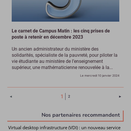
Le carnet de Campus Matin : les cinq prises de
poste à retenir en décembre 2023
Un ancien administrateur du ministère des
solidarités, spécialiste de la pauvreté, pour piloter la
vie étudiante au ministère de l’enseignement
supérieur, une mathématicienne renouvelée à la...
Le mercredi 10 janvier 2024
(Page courante)
1
Page 
◄
2
►
Nos partenaires recommandent
Virtual desktop infrastructure (VDI) : un nouveau service