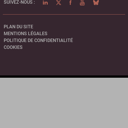
LINKEDIN
TWITTER
FACEBOOK
YOUTUBE
BLUESKY
SUIVEZ-NOUS :
PLAN DU SITE
MENTIONS LÉGALES
POLITIQUE DE CONFIDENTIALITÉ
COOKIES