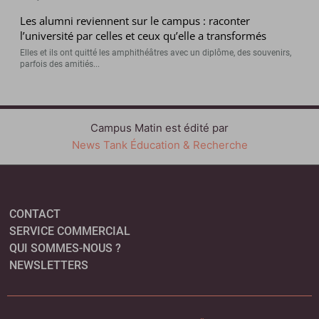
Les alumni reviennent sur le campus : raconter
l’université par celles et ceux qu’elle a transformés
Elles et ils ont quitté les amphithéâtres avec un diplôme, des souvenirs,
parfois des amitiés...
Campus Matin est édité par
News Tank Éducation & Recherche
CONTACT
SERVICE COMMERCIAL
QUI SOMMES-NOUS ?
NEWSLETTERS