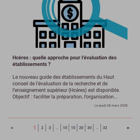
Hcéres : quelle approche pour l’évaluation des
établissements ?
Le nouveau guide des établissements du Haut
conseil de l’évaluation de la recherche et de
l’enseignement supérieur (Hcéres) est disponible.
Objectif : faciliter la préparation, l’organisation...
Le jeudi 26 mars 2026
(Page courante)
1
Page 
◄
2
3
…
10
15
20
30
…
32
►