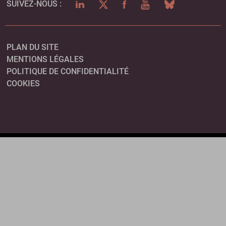
LINKEDIN
TWITTER
FACEBOOK
YOUTUBE
BLUESKY
SUIVEZ-NOUS :
PLAN DU SITE
MENTIONS LÉGALES
POLITIQUE DE CONFIDENTIALITÉ
COOKIES