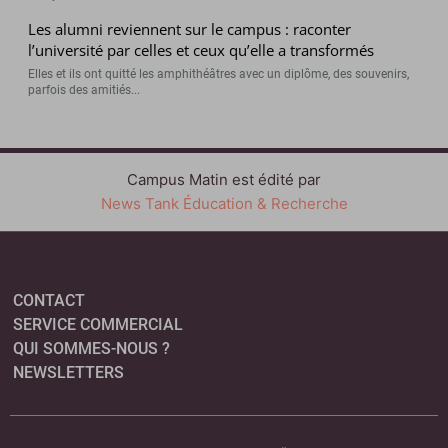
Les alumni reviennent sur le campus : raconter
l’université par celles et ceux qu’elle a transformés
Elles et ils ont quitté les amphithéâtres avec un diplôme, des souvenirs,
parfois des amitiés...
Campus Matin est édité par
News Tank Éducation & Recherche
CONTACT
SERVICE COMMERCIAL
QUI SOMMES-NOUS ?
NEWSLETTERS