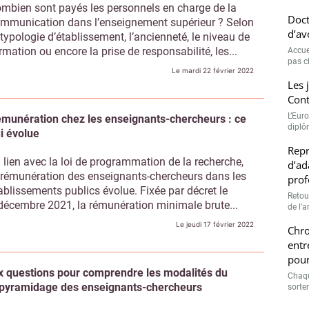
mbien sont payés les personnels en charge de la
de l’a
mmunication dans l’enseignement supérieur ? Selon
Chro
 typologie d’établissement, l’ancienneté, le niveau de
entr
rmation ou encore la prise de responsabilité, les...
pour
Le mardi 22 février 2022
Chaqu
sorte
munération chez les enseignants-chercheurs : ce
i évolue
 lien avec la loi de programmation de la recherche,
 rémunération des enseignants-chercheurs dans les
ablissements publics évolue. Fixée par décret le
décembre 2021, la rémunération minimale brute...
Le jeudi 17 février 2022
x questions pour comprendre les modalités du
pyramidage des enseignants-chercheurs