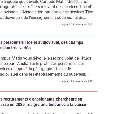
e enquête que dévoile Campus Matin dresse une
rtographie des métiers relevant des services Tice et
diovisuels. L’Association nationale des services Tice
 audiovisuels de l’enseignement supérieur et de...
Le jeudi 25 novembre 2021
s personnels Tice et audiovisuel, des champs
action très variés
mpus Matin vous dévoile le second volet de l’étude
née par l’Anstia sur le profil des personnels des
rvices d’appui à la pédagogie, Tice et de
audiovisuel dans les établissements du supérieur...
Le jeudi 25 novembre 2021
s recrutements d’enseignants-chercheurs en
usse en 2020, malgré une tendance à la baisse