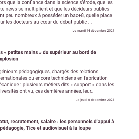
ors que la confiance dans la science s’érode, que les
ke news se multiplient et que les décideurs publics
nt peu nombreux à posséder un bac+8, quelle place
ur les docteurs au cœur du débat public ...
Le mardi 14 décembre 2021
s « petites mains » du supérieur au bord de
explosion
génieurs pédagogiques, chargés des relations
ternationales ou encore techniciens en fabrication
canique : plusieurs métiers dits « support » dans les
iversités ont vu, ces dernières années, leur...
Le jeudi 9 décembre 2021
atut, recrutement, salaire : les personnels d’appui à
 pédagogie, Tice et audiovisuel à la loupe