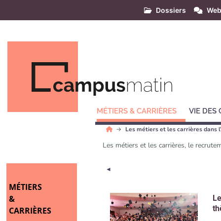
Dossiers
Web
MÉTIERS & CARRIÈRES
VIE DES
Les métiers et les carrières dans 
Les métiers et les carrières, le recrut
Page précédente
◄
MÉTIERS
&
Le
th
CARRIÈRES