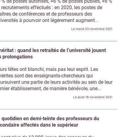
 % de postes autorisés, +6 % de postes publiés, +6 %
 recrutements effectués : en 2020, les postes de
îtres de conférences et de professeurs des
iversités à pourvoir ont légèrement augment...
Le mardi 23 novembre 2021
éritat : quand les retraités de l’université jouent
s prolongations
urs têtes ont blanchi, mais pas leur esprit. Les
érites sont des enseignants-chercheurs qui
ursuivent une partie de leurs activités au sein de leur
rnier établissement, de manière bénévole, une...
Le jeudi 18 novembre 2021
 quotidien en demi-teinte des professeurs du
condaire affectés dans le supérieur