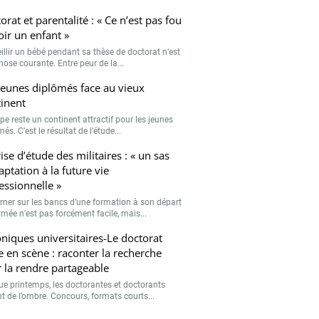
rmée n’est pas forcément facile, mais...
niques universitaires-Le doctorat
e en scène : raconter la recherche
 la rendre partageable
e printemps, les doctorantes et doctorants
nt de l’ombre. Concours, formats courts...