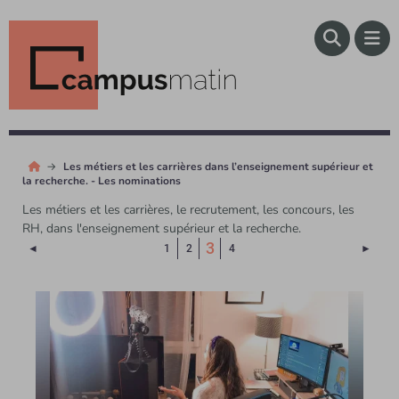
Les métiers et les carrières dans l’enseignement supérieur et
la recherche. - Les nominations
Les métiers et les carrières, le recrutement, les concours, les
RH, dans l'enseignement supérieur et la recherche.
(Page courante)
3
Page précédente
Page 
◄
1
2
4
►