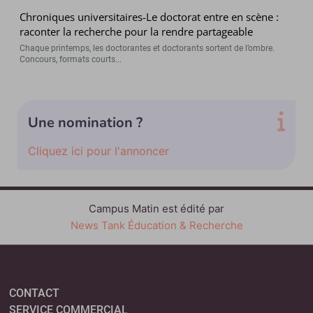
Chroniques universitaires-Le doctorat entre en scène :
raconter la recherche pour la rendre partageable
Chaque printemps, les doctorantes et doctorants sortent de l’ombre.
Concours, formats courts...
Une nomination ?
Cliquez ici pour l'annoncer
Campus Matin est édité par
News Tank Éducation & Recherche
CONTACT
SERVICE COMMERCIAL