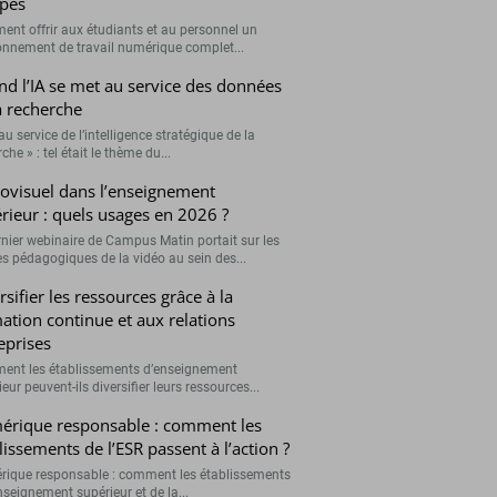
pes
nt offrir aux étudiants et au personnel un
onnement de travail numérique complet...
d l’IA se met au service des données
a recherche
 au service de l’intelligence stratégique de la
che » : tel était le thème du...
ovisuel dans l’enseignement
rieur : quels usages en 2026 ?
rnier webinaire de Campus Matin portait sur les
s pédagogiques de la vidéo au sein des...
rsifier les ressources grâce à la
ation continue et aux relations
eprises
nt les établissements d’enseignement
eur peuvent-ils diversifier leurs ressources...
rique responsable : comment les
lissements de l’ESR passent à l’action ?
ique responsable : comment les établissements
nseignement supérieur et de la...