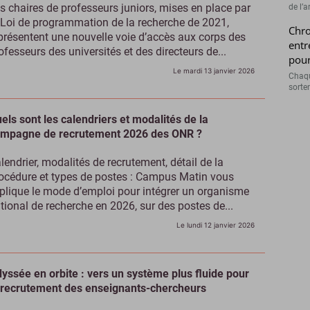
s chaires de professeurs juniors, mises en place par
de l’a
 Loi de programmation de la recherche de 2021,
Chro
présentent une nouvelle voie d’accès aux corps des
entr
ofesseurs des universités et des directeurs de...
pour
Le mardi 13 janvier 2026
Chaqu
sorte
els sont les calendriers et modalités de la
mpagne de recrutement 2026 des ONR ?
lendrier, modalités de recrutement, détail de la
océdure et types de postes : Campus Matin vous
plique le mode d’emploi pour intégrer un organisme
tional de recherche en 2026, sur des postes de...
Le lundi 12 janvier 2026
yssée en orbite : vers un système plus fluide pour
 recrutement des enseignants-chercheurs