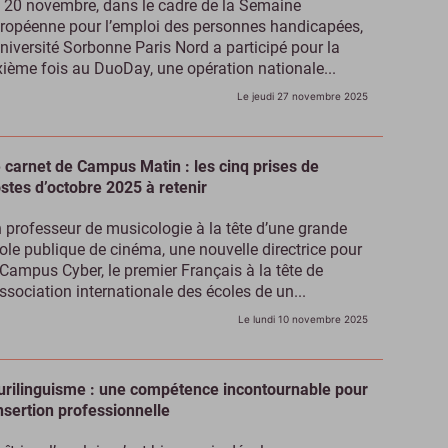
 20 novembre, dans le cadre de la Semaine
ropéenne pour l’emploi des personnes handicapées,
Université Sorbonne Paris Nord a participé pour la
xième fois au DuoDay, une opération nationale...
Le jeudi 27 novembre 2025
 carnet de Campus Matin : les cinq prises de
stes d’octobre 2025 à retenir
 professeur de musicologie à la tête d’une grande
ole publique de cinéma, une nouvelle directrice pour
 Campus Cyber, le premier Français à la tête de
association internationale des écoles de un...
Le lundi 10 novembre 2025
urilinguisme : une compétence incontournable pour
insertion professionnelle