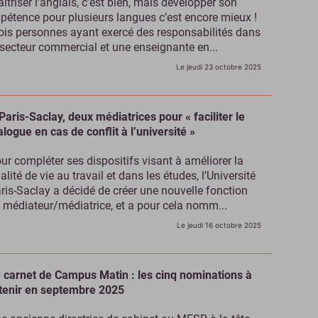
îtriser l’anglais, c’est bien, mais développer son
pétence pour plusieurs langues c’est encore mieux !
ois personnes ayant exercé des responsabilités dans
 secteur commercial et une enseignante en...
Le jeudi 23 octobre 2025
Paris-Saclay, deux médiatrices pour « faciliter le
alogue en cas de conflit à l’université »
ur compléter ses dispositifs visant à améliorer la
alité de vie au travail et dans les études, l’Université
ris-Saclay a décidé de créer une nouvelle fonction
 médiateur/médiatrice, et a pour cela nomm...
Le jeudi 16 octobre 2025
 carnet de Campus Matin : les cinq nominations à
tenir en septembre 2025