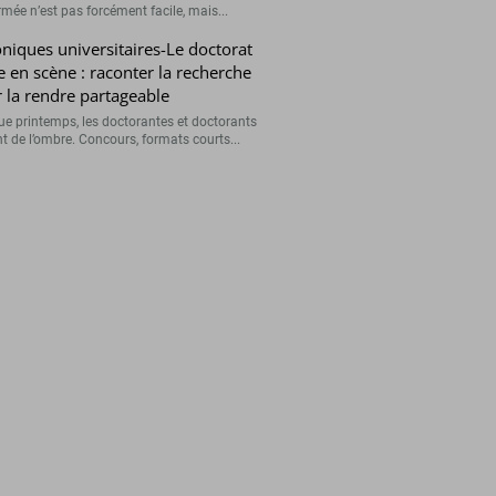
rmée n’est pas forcément facile, mais...
niques universitaires-Le doctorat
e en scène : raconter la recherche
 la rendre partageable
e printemps, les doctorantes et doctorants
nt de l’ombre. Concours, formats courts...